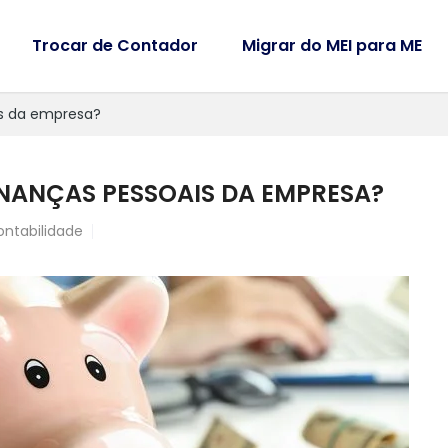
Trocar de Contador
Migrar do MEI para ME
is da empresa?
INANÇAS PESSOAIS DA EMPRESA?
ontabilidade