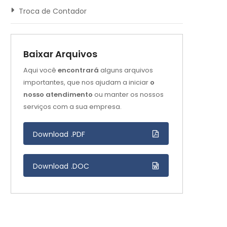
Troca de Contador
Baixar Arquivos
Aqui você
encontrará
alguns arquivos
importantes, que nos ajudam a iniciar
o
nosso atendimento
ou manter os nossos
serviços com a sua empresa.
Download .PDF
Download .DOC