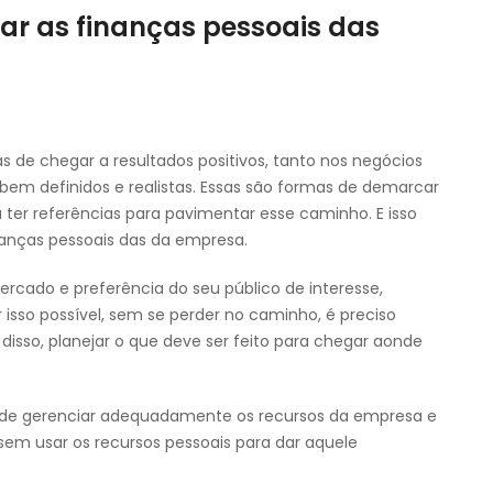
ar as finanças pessoais das
 de chegar a resultados positivos, tanto nos negócios
 bem definidos e realistas. Essas são formas de demarcar
 ter referências para pavimentar esse caminho. E isso
anças pessoais das da empresa.
ercado e preferência do seu público de interesse,
isso possível, sem se perder no caminho, é preciso
r disso, planejar o que deve ser feito para chegar aonde
im de gerenciar adequadamente os recursos da empresa e
 sem usar os recursos pessoais para dar aquele