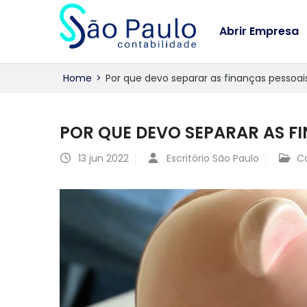
Abrir Empresa
Home
>
Por que devo separar as finanças pessoa
POR QUE DEVO SEPARAR AS F
13
jun 2022
Escritório São Paulo
C