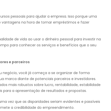
rsos pessoais para ajudar a empresa. Isso porque uma
 e vantagens na hora de tomar empréstimos e fazer
dade de vida ao usar o dinheiro pessoal para investir na
empo para conhecer os serviços e benefícios que o seu
ores e parceiros
eu negócio, você já começa a se organizar de forma
ua marca diante de potenciais parceiros e investidores.
os mais robustos sobre lucro, rentabilidade, estabilidade
is para a apresentação de resultados e propostas.
, uma vez que as disparidades seriam evidentes e passíveis
omete a credibilidade do empreendimento.