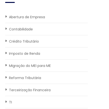
Abertura de Empresa
Contabilidade
Crédito Tributário
Imposto de Renda
Migração do MEI para ME
Reforma Tributária
Terceirização Financeira
TI