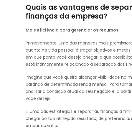
Quais as vantagens de separ
finanças da empresa?
Mais eficiência para gerenciar os recursos
Primeiramente, uma das maneiras mais promissoras
quanto na vida pessoal, é traçar objetivos e metas
em que ponto você deseja chegar, o que possibilita
está intimamente relacionado à separação das fin
Imagine que você queira alcançar visibilidade no m
partindo de determinada renda mensal. Para tornar 
analisar a condição atual do seu negócio e, a parti
você deseja.
E, uma das estratégias é separar as finanças a f
chegar ao tão almejado resultado, de preferência,
empurrãozinho.