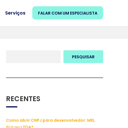
Serviços
FALAR COM UM ESPECIALISTA
PESQUISAR
RECENTES
Como abrir CNPJ para desenvolvedor: MEI,
SLU ou LTDA?