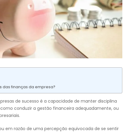
is das finanças da empresa?
resas de sucesso é a capacidade de manter disciplina
er como conduzir a gestão financeira adequadamente, ou
resariais.
 ou em razão de uma percepção equivocada de se sentir