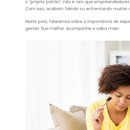
o “próprio patrão”, não é raro que empreendedore
Com isso, acabam falindo ou enfrentando muitas d
Neste post, falaremos sobre a importância de sepa
gestão flua melhor. Acompanhe e saiba mais!