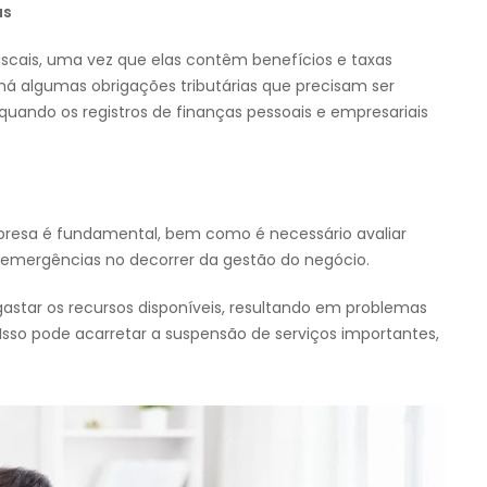
as
scais, uma vez que elas contêm benefícios e taxas
há algumas obrigações tributárias que precisam ser
quando os registros de finanças pessoais e empresariais
presa é fundamental, bem como é necessário avaliar
is emergências no decorrer da gestão do negócio.
gastar os recursos disponíveis, resultando em problemas
sso pode acarretar a suspensão de serviços importantes,