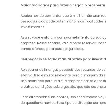
Maior facilidade para fazer o negócio prosperar
Acabamos de comentar que é melhor não usar recu
pessoa jurídica pode obter muito mais facilidades
investimentos.
Assim, você evita um comprometimento da sua quali
empresa. Nesse sentido, vale a pena reservar um t
banco oferece para pessoas jurídicas.
Seu negócio se torna mais atrativo para investid
Ao separar as finanças pessoais dos recursos do s
efetiva. Isso é muito relevante para a imagem da s
Isso acontece porque a sua empresa passa a ter dad
e outras condições sobre gestão, que são essencia
Sem diferenciar suas contas, isso seria impossível
de questionamentos. Esse tipo de situação compr