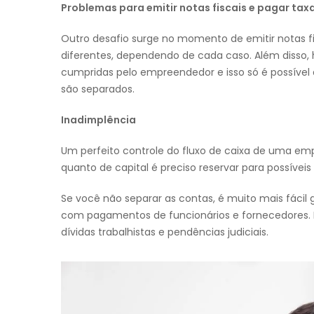
Problemas para emitir notas fiscais e pagar tax
Outro desafio surge no momento de emitir notas fi
diferentes, dependendo de cada caso. Além disso, 
cumpridas pelo empreendedor e isso só é possível 
são separados.
Inadimplência
Um perfeito controle do fluxo de caixa de uma em
quanto de capital é preciso reservar para possíve
Se você não separar as contas, é muito mais fácil 
com pagamentos de funcionários e fornecedores. I
dívidas trabalhistas e pendências judiciais.