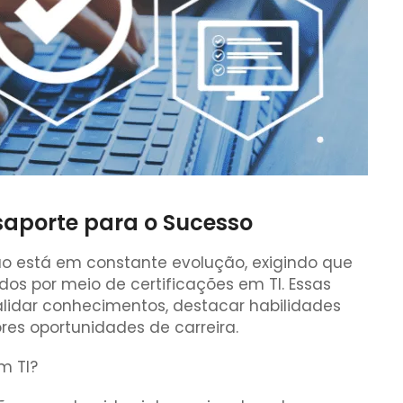
ssaporte para o Sucesso
o está em constante evolução, exigindo que
os por meio de certificações em TI. Essas
alidar conhecimentos, destacar habilidades
es oportunidades de carreira.
m TI?