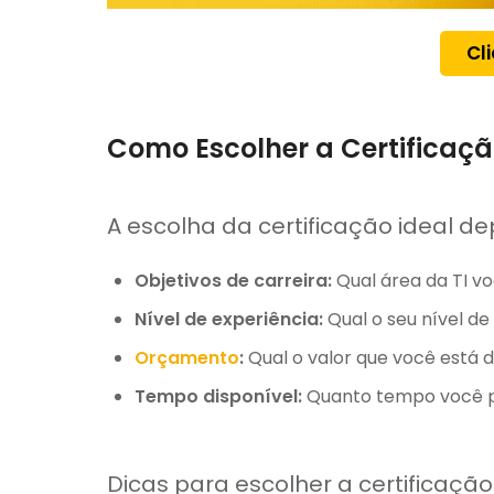
Cl
Como Escolher a Certificaçã
A escolha da certificação ideal d
Objetivos de carreira:
Qual área da TI vo
Nível de experiência:
Qual o seu nível d
Orçamento
:
Qual o valor que você está d
Tempo disponível:
Quanto tempo você p
Dicas para escolher a certificação 