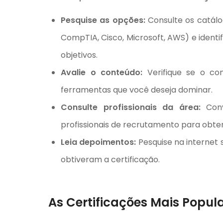
Pesquise as opções:
Consulte os catálo
CompTIA, Cisco, Microsoft, AWS) e identi
objetivos.
Avalie o conteúdo:
Verifique se o con
ferramentas que você deseja dominar.
Consulte profissionais da área:
Conv
profissionais de recrutamento para obter
Leia depoimentos:
Pesquise na internet s
obtiveram a certificação.
As Certificações Mais Popul