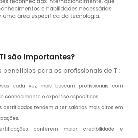
ções reconhecidas internacionalmente, que
 conhecimentos e habilidades necessárias
 uma área específica da tecnologia.
 TI são Importantes?
benefícios para os profissionais de TI:
as cada vez mais buscam profissionais com
 de conhecimento e expertise específicos.
is certificados tendem a ter salários mais altos em
icações.
tificações conferem maior credibilidade e