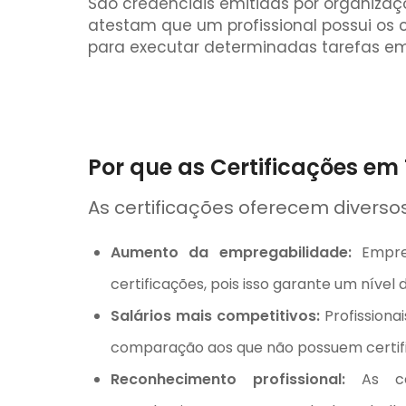
São credenciais emitidas por organiza
atestam que um profissional possui os
para executar determinadas tarefas em
Por que as Certificações em
As certificações oferecem diversos 
Aumento da empregabilidade:
Empres
certificações, pois isso garante um nível
Salários mais competitivos:
Profissiona
comparação aos que não possuem certif
Reconhecimento profissional:
As cer