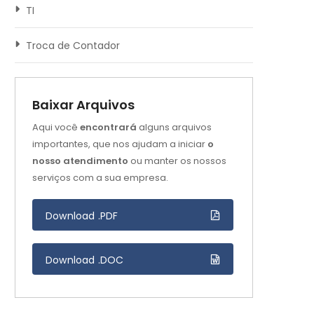
TI
Troca de Contador
Baixar Arquivos
Aqui você
encontrará
alguns arquivos
importantes, que nos ajudam a iniciar
o
nosso atendimento
ou manter os nossos
serviços com a sua empresa.
Download .PDF
Download .DOC