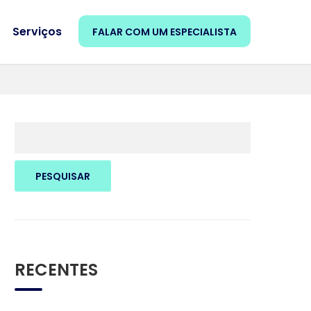
Serviços
FALAR COM UM ESPECIALISTA
PESQUISAR
RECENTES