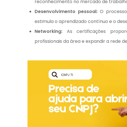
reconhecimento no mercado de trabalho
Desenvolvimento pessoal:
O processo 
estimula o aprendizado contínuo e o des
Networking:
As certificações propo
profissionais da área e expandir a rede d