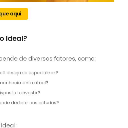
ique aqui
o Ideal?
epende de diversos fatores, como:
cê deseja se especializar?
e conhecimento atual?
isposto a investir?
ode dedicar aos estudos?
ideal: