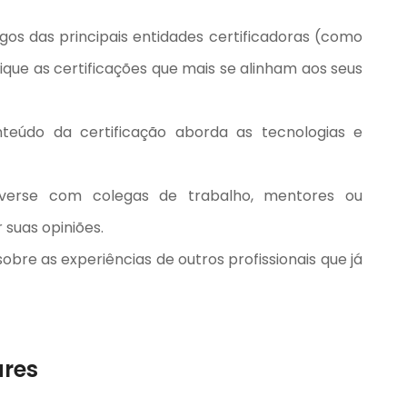
gos das principais entidades certificadoras (como
fique as certificações que mais se alinham aos seus
teúdo da certificação aborda as tecnologias e
erse com colegas de trabalho, mentores ou
 suas opiniões.
obre as experiências de outros profissionais que já
ares