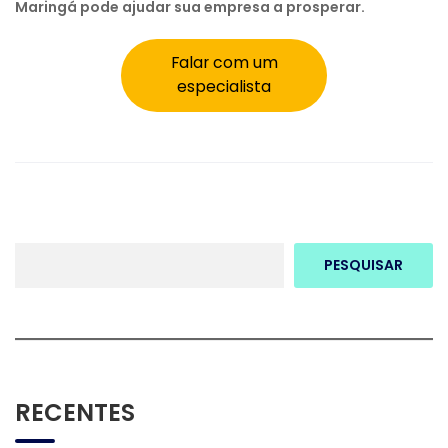
Maringá pode ajudar sua empresa a prosperar.
Falar com um
especialista
PESQUISAR
RECENTES