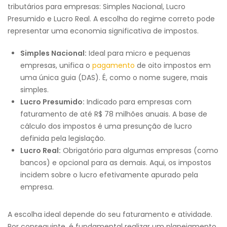
tributários para empresas: Simples Nacional, Lucro
Presumido e Lucro Real. A escolha do regime correto pode
representar uma economia significativa de impostos.
Simples Nacional:
Ideal para micro e pequenas
empresas, unifica o
pagamento
de oito impostos em
uma única guia (DAS). É, como o nome sugere, mais
simples.
Lucro Presumido:
Indicado para empresas com
faturamento de até R$ 78 milhões anuais. A base de
cálculo dos impostos é uma presunção de lucro
definida pela legislação.
Lucro Real:
Obrigatório para algumas empresas (como
bancos) e opcional para as demais. Aqui, os impostos
incidem sobre o lucro efetivamente apurado pela
empresa.
A escolha ideal depende do seu faturamento e atividade.
Por conseguinte, é fundamental realizar um planejamento