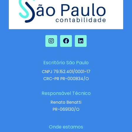
Escritório São Paulo
CNPJ 79.152.401/0001-17
CRC-PR PR-000834/O
Responsável Técnico
Renato Benatti
PR-069130/O
Onde estamos