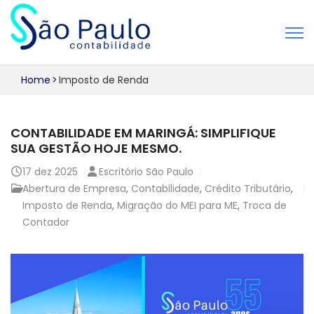
Home
>
Imposto de Renda
CONTABILIDADE EM MARINGÁ: SIMPLIFIQUE
SUA GESTÃO HOJE MESMO.
17
dez 2025
Escritório São Paulo
Abertura de Empresa
,
Contabilidade
,
Crédito Tributário
,
Imposto de Renda
,
Migração do MEI para ME
,
Troca de
Contador